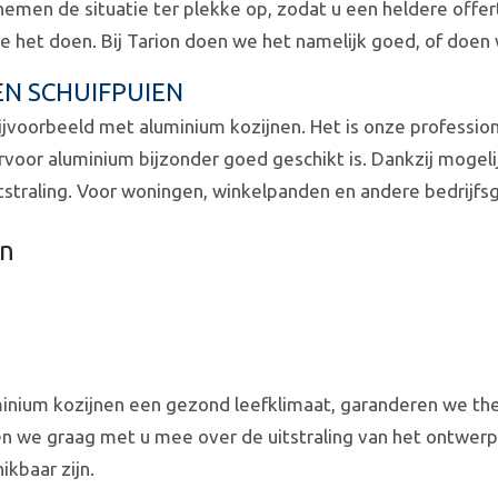
men de situatie ter plekke op, zodat u een heldere offert
 het doen. Bij Tarion doen we het namelijk goed, of doen 
EN SCHUIFPUIEN
ijvoorbeeld met aluminium kozijnen. Het is onze profession
oor aluminium bijzonder goed geschikt is. Dankzij mogelij
tstraling. Voor woningen, winkelpanden en andere bedrijf
en
uminium kozijnen een gezond leefklimaat, garanderen we th
n we graag met u mee over de uitstraling van het ontwerp
ikbaar zijn.