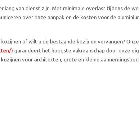
renlang van dienst zijn. Met minimale overlast tijdens de 
mmuniceren over onze aanpak en de kosten voor de aluminiu
N
kozijnen of wilt u de bestaande kozijnen vervangen? Onze 
cten/
) garandeert het hoogste vakmanschap door onze eig
m kozijnen voor architecten, grote en kleine aannemingsbed