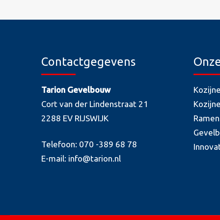
Contactgegevens
Onze
Tarion Gevelbouw
Kozijn
Cort van der Lindenstraat 21
Kozijn
2288 EV RIJSWIJK
Ramen
Gevel
Telefoon: 070 -389 68 78
Innova
E-mail: info@tarion.nl