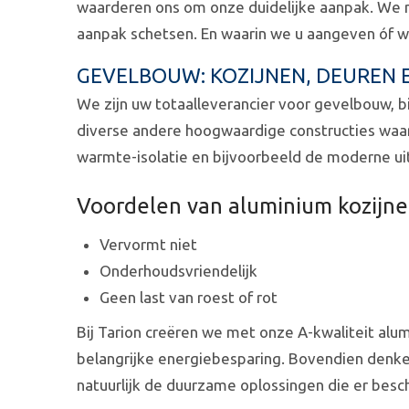
waarderen ons om onze duidelijke aanpak. We ne
aanpak schetsen. En waarin we u aangeven óf we
GEVELBOUW: KOZIJNEN, DEUREN 
We zijn uw totaalleverancier voor gevelbouw, b
diverse andere hoogwaardige constructies waarv
warmte-isolatie en bijvoorbeeld de moderne ui
Voordelen van aluminium kozijn
Vervormt niet
Onderhoudsvriendelijk
Geen last van roest of rot
Bij Tarion creëren we met onze A-kwaliteit al
belangrijke energiebesparing. Bovendien denke
natuurlijk de duurzame oplossingen die er besch