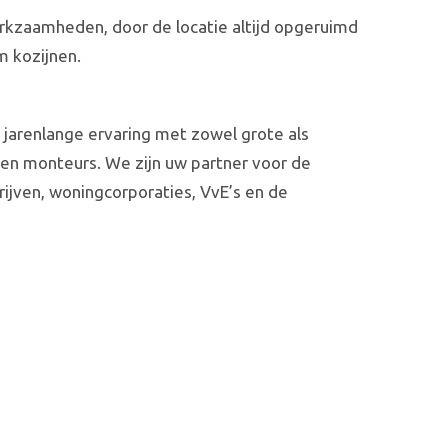
werkzaamheden, door de locatie altijd opgeruimd
m kozijnen.
jarenlange ervaring met zowel grote als
en monteurs. We zijn uw partner voor de
rijven, woningcorporaties, VvE’s en de