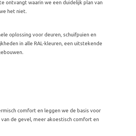
e ontvangt waarin we een duidelijk plan van
we het niet.
ele oplossing voor deuren, schuifpuien en
kheden in alle RAL-kleuren, een uitstekende
sgebouwen.
ermisch comfort en leggen we de basis voor
 van de gevel, meer akoestisch comfort en