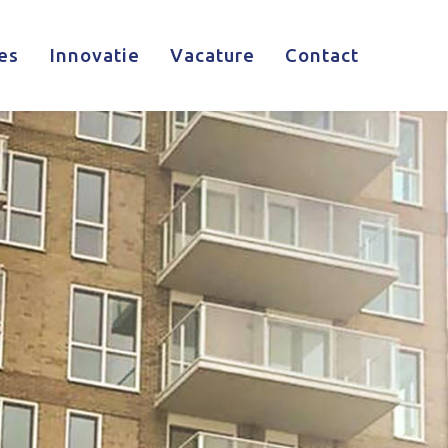
es
Innovatie
Vacature
Contact