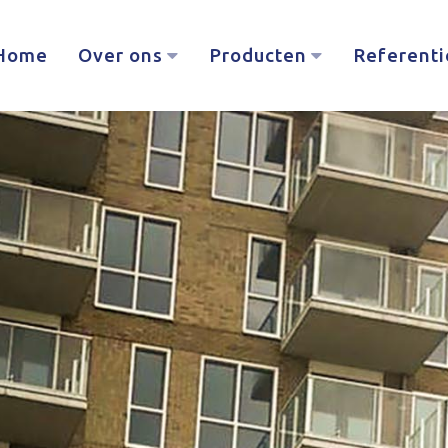
Home
Over ons
Producten
Referenti