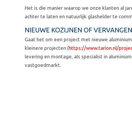
Het is die manier waarop we onze klanten al ja
achter te laten en natuurlijk glashelder te co
NIEUWE KOZIJNEN OF VERVANGE
Gaat het om een project met nieuwe aluminium 
kleinere projecten (
https://www.tarion.nl/proje
levering en montage, als specialist in aluminiu
vastgoedmarkt.