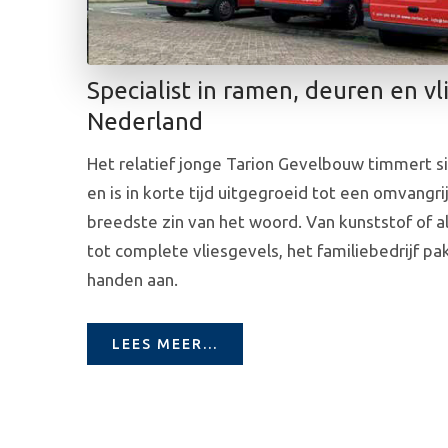
Specialist in ramen, deuren en vl
Nederland
Het relatief jonge Tarion Gevelbouw timmert 
en is in korte tijd uitgegroeid tot een omvangr
breedste zin van het woord. Van kunststof of 
tot complete vliesgevels, het familiebedrijf p
handen aan.
LEES MEER...