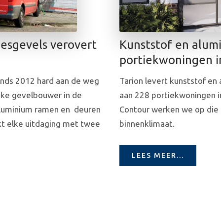
iesgevels verovert
Kunststof en alum
portiekwoningen 
sinds 2012 hard aan de weg
Tarion levert kunststof en
ijke gevelbouwer in de
aan 228 portiekwoningen 
aluminium ramen en
deuren
Contour werken we op die 
akt elke uitdaging met twee
binnenklimaat.
LEES MEER...