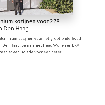
inium kozijnen voor 228
in Den Haag
 aluminium kozijnen voor het groot onderhoud
in Den Haag. Samen met Haag Wonen en ERA
manier aan isolatie voor een beter