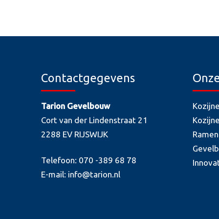
Contactgegevens
Onze
Tarion Gevelbouw
Kozijn
Cort van der Lindenstraat 21
Kozijn
2288 EV RIJSWIJK
Ramen
Gevel
Telefoon: 070 -389 68 78
Innova
E-mail: info@tarion.nl