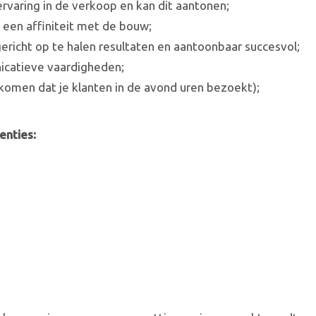
rvaring in de verkoop en kan dit aantonen;
 een affiniteit met de bouw;
gericht op te halen resultaten en aantoonbaar succesvol;
icatieve vaardigheden;
komen dat je klanten in de avond uren bezoekt);
enties: