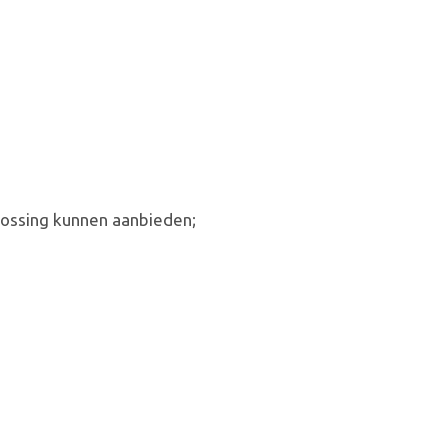
lossing kunnen aanbieden;