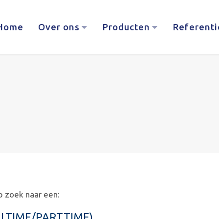
Home
Over ons
Producten
Referenti
op zoek naar een:
LTIME/PARTTIME)