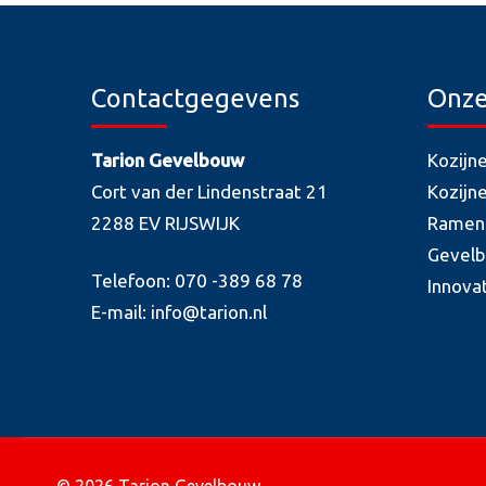
Contactgegevens
Onze
Tarion Gevelbouw
Kozijn
Cort van der Lindenstraat 21
Kozijn
2288 EV RIJSWIJK
Ramen
Gevel
Telefoon: 070 -389 68 78
Innova
E-mail: info@tarion.nl