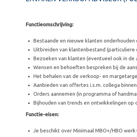
Functieomschrijving:
Bestaande en nieuwe klanten onderhouden e
Uitbreiden van klantenbestand (particuliere 
Bezoeken van klanten (eventueel ook in de
Wensen en behoeften bespreken bij de aansc
Het behalen van de verkoop- en margetarge
Aanbieden van offertes i.s.m. collega binne
Orders aannemen (in programma of handmat
Bijhouden van trends en ontwikkelingen op d
Functie-eisen:
Je beschikt over Minimaal MBO+/HBO werk-