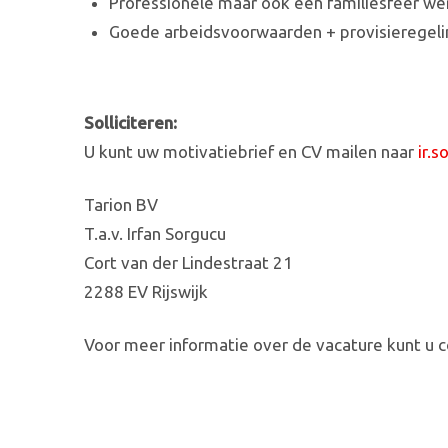
Professionele maar ook een familiesfeer w
Goede arbeidsvoorwaarden + provisieregeli
Solliciteren:
U kunt uw motivatiebrief en CV mailen naar
ir.
Tarion BV
T.a.v. Irfan Sorgucu
Cort van der Lindestraat 21
2288 EV Rijswijk
Voor meer informatie over de vacature kunt u 